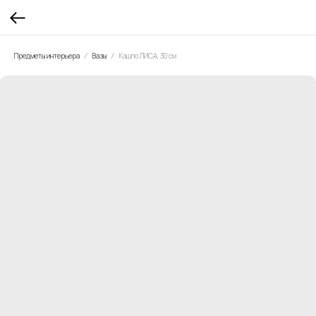
Предметы интерьера
Вазы
Кашпо ЛИСА, 30 см