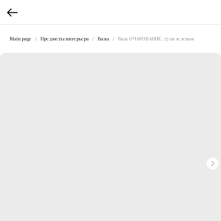
Main page
Предметы интерьера
Вазы
Ваза ОЧАРОВАНИЕ, 37 см зеленая