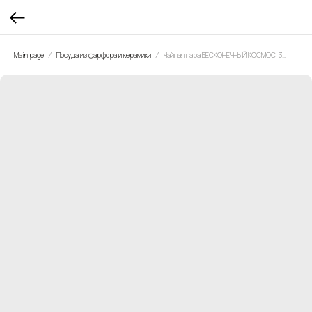
Main page
Посуда из фарфора и керамики
Чайная пара БЕСКОНЕЧНЫЙ КОСМОС, 300 мл