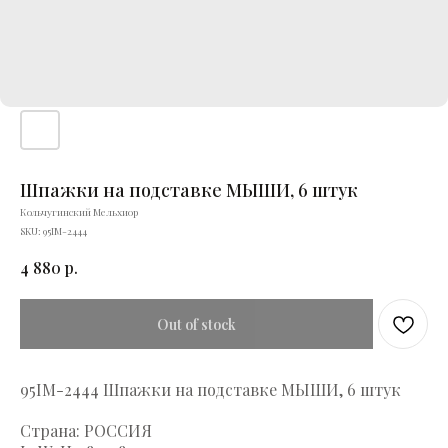
Шпажки на подставке МЫШИ, 6 штук
Кольчугинский Мельхиор
SKU:
95IM-2444
4 880
р.
Out of stock
95IM-2444 Шпажки на подставке МЫШИ, 6 штук
Страна: РОССИЯ