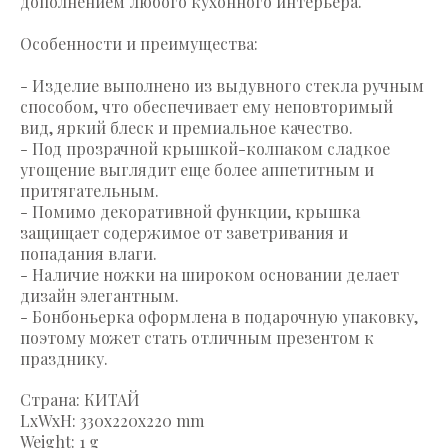
дополнением любого кухонного интерьера.
Особенности и преимущества:
- Изделие выполнено из выдувного стекла ручным
способом, что обеспечивает ему неповторимый
вид, яркий блеск и премиальное качество.
- Под прозрачной крышкой-колпаком сладкое
угощение выглядит еще более аппетитным и
притягательным.
- Помимо декоративной функции, крышка
защищает содержимое от заветривания и
попадания влаги.
- Наличие ножки на широком основании делает
дизайн элегантным.
- Бонбоньерка оформлена в подарочную упаковку,
поэтому может стать отличным презентом к
празднику.
Страна: КИТАЙ
LxWxH: 330x220x220 mm
Weight: 1 g