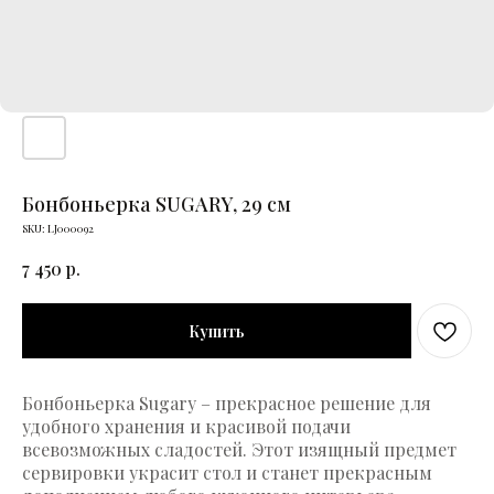
Бонбоньерка SUGARY, 29 см
SKU:
LJ000092
7 450
р.
Купить
Бонбоньерка Sugary – прекрасное решение для
удобного хранения и красивой подачи
всевозможных сладостей. Этот изящный предмет
сервировки украсит стол и станет прекрасным