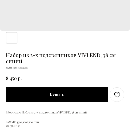
Набор из 2-х подсвечников VIVLEND, 38 см
синий
SKU:
ВВ0000200
8 450
р.
Купить
ВВ0000200 Набор из 2-х подсвечников VIVLEND, 38 см синий
LxWxH: 430x300x300 mm
Weight: 1 g