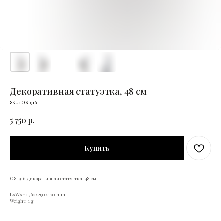
Декоративная статуэтка, 48 см
SKU:
OS-916
5 750
р.
Купить
OS-916 Декоративная статуэтка, 48 см
LxWxH: 560x290x170 mm
Weight: 1 g