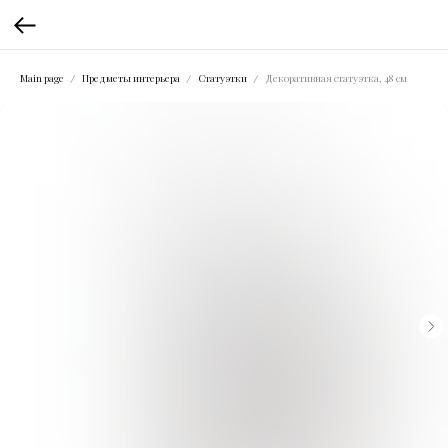
Main page
Предметы интерьера
Статуэтки
Декоративная статуэтка, 48 см