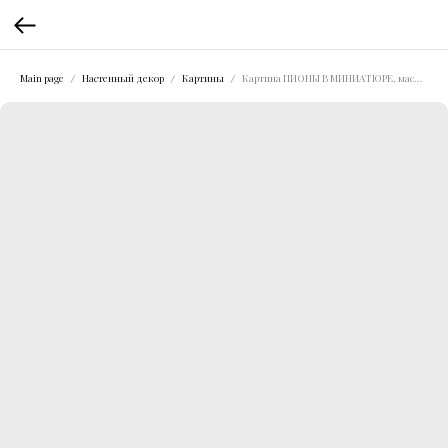
Main page
Настенный декор
Картины
Картина ПИОНЫ В МИНИАТЮРЕ, масло