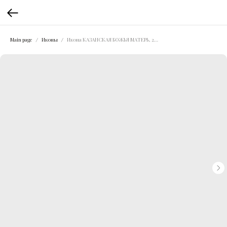
Main page
Иконы
Икона КАЗАНСКАЯ БОЖЬЯ МАТЕРЬ, 23х19 см.