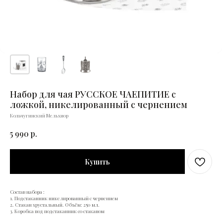
Набор для чая РУССКОЕ ЧАЕПИТИЕ с
ложкой, никелированный с чернением
Кольчугинский Мельхиор
5 990
р.
Купить
Состав набора :
1. Подстаканник никелированный с чернением
2. Стакан хрустальный. Объём: 250 мл.
3. Коробка под подстаканник со стаканом