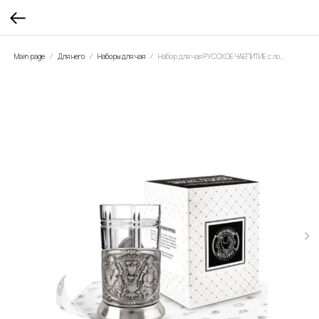
Main page
Для него
Наборы для чая
Набор для чая РУССКОЕ ЧАЕПИТИЕ с ложкой, никелированный с чернением