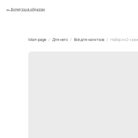
Вернуться обратно
Main page
Для него
Всё для напитков