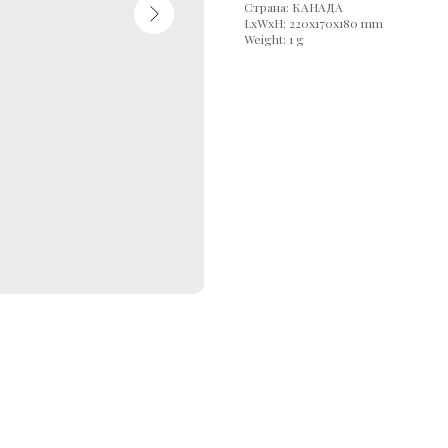
Страна: КАНАДА
LxWxH: 220x170x180 mm
Weight: 1 g