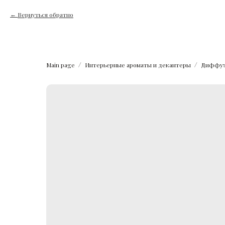
Вернуться обратно
Main page
Интерьерные ароматы и декантеры
Диффуз