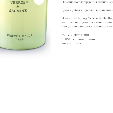
Нижние ноты: гардения, ваниль, му
Ручная работа, сделано в Испании и
Испанский бренд Cereria Molla 189
которые передаются из поколения 
изящество и непревзойденное каче
Страна: ИСПАНИЯ
LxWxH: 130x110x110 mm
Weight: 400 g