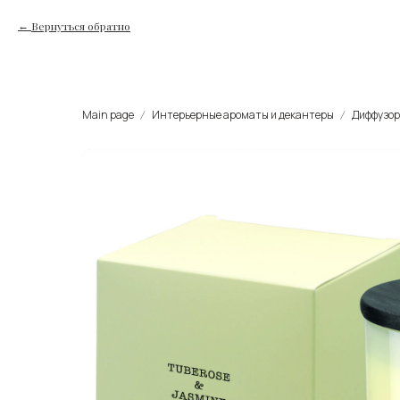
Вернуться обратно
Main page
Интерьерные ароматы и декантеры
Диффузор