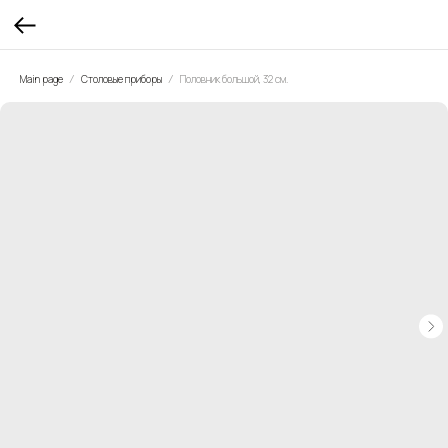
Main page
Столовые приборы
Половник большой, 32 см.