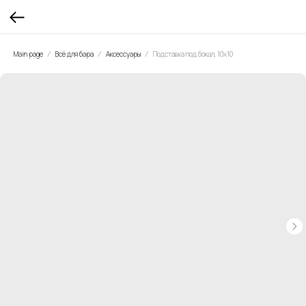
Main page
Всё для бара
Аксессуары
Подставка под бокал, 10х10